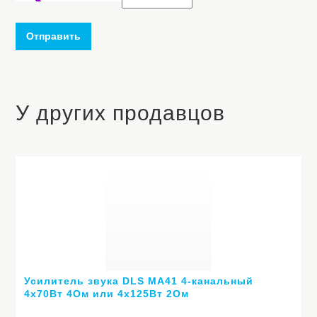
Отправить
У других продавцов
Усилитель звука DLS MA41 4-канальный
4х70Вт 4Ом или 4х125Вт 2Ом