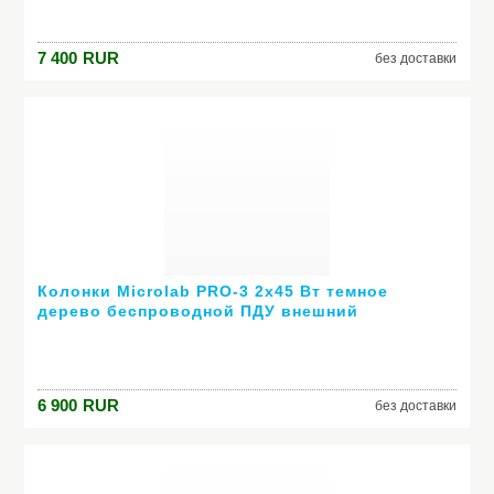
7 400
RUR
без доставки
Колонки Microlab PRO-3 2х45 Вт темное
дерево беспроводной ПДУ внешний
усилитель
6 900
RUR
без доставки