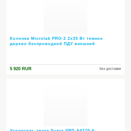
Колонки Microlab PRO-2 2х35 Вт темное
дерево беспроводной ПДУ внешний
усилитель
5 920
RUR
без доставки
Усилитель звука Supra SBD-A4270 4-