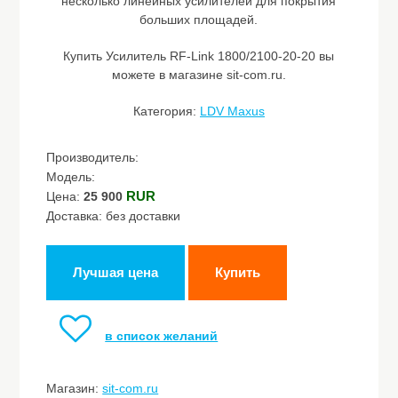
несколько линейных усилителей для покрытия
больших площадей.
Купить Усилитель RF-Link 1800/2100-20-20 вы
можете в магазине sit-com.ru.
Категория:
LDV Maxus
Производитель:
Модель:
RUR
Цена:
25 900
Доставка: без доставки
Лучшая цена
Купить
в список желаний
Магазин:
sit-com.ru