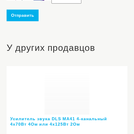
Отправить
У других продавцов
Усилитель звука DLS MA41 4-канальный
4х70Вт 4Ом или 4х125Вт 2Ом