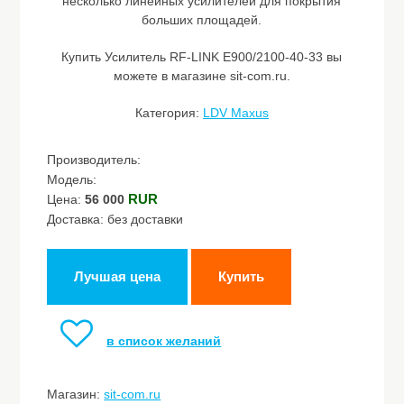
несколько линейных усилителей для покрытия
больших площадей.
Купить Усилитель RF-LINK E900/2100-40-33 вы
можете в магазине sit-com.ru.
Категория:
LDV Maxus
Производитель:
Модель:
RUR
Цена:
56 000
Доставка: без доставки
Лучшая цена
Купить
в список желаний
Магазин:
sit-com.ru