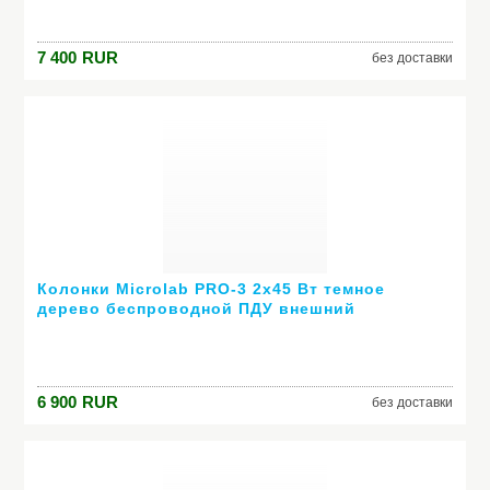
7 400
RUR
без доставки
Колонки Microlab PRO-3 2х45 Вт темное
дерево беспроводной ПДУ внешний
усилитель
6 900
RUR
без доставки