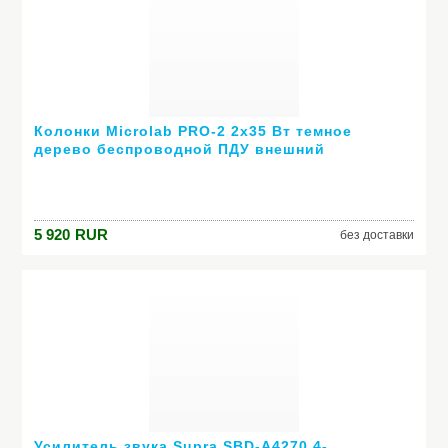
Колонки Microlab PRO-2 2х35 Вт темное
дерево беспроводной ПДУ внешний
усилитель
5 920
RUR
без доставки
Усилитель звука Supra SBD-A4270 4-