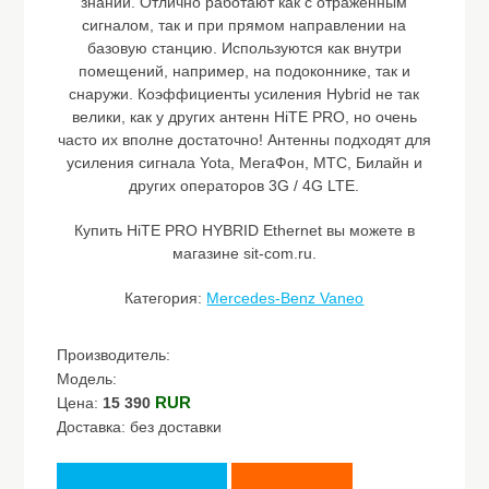
знаний. Отлично работают как с отраженным
сигналом, так и при прямом направлении на
базовую станцию. Используются как внутри
помещений, например, на подоконнике, так и
снаружи. Коэффициенты усиления Hybrid не так
велики, как у других антенн HiTE PRO, но очень
часто их вполне достаточно! Антенны подходят для
усиления сигнала Yota, МегаФон, МТС, Билайн и
других операторов 3G / 4G LTE.
Купить HiTE PRO HYBRID Ethernet вы можете в
магазине sit-com.ru.
Категория:
Mercedes-Benz Vaneo
Производитель:
Модель:
RUR
Цена:
15 390
Доставка: без доставки