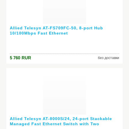
Allied Telesyn AT-FS709FC-50, 8-port Hub
10/100Mbps Fast Ethernet
5 760
RUR
без доставки
Allied Telesyn AT-8000S/24, 24-port Stackable
Managed Fast Ethernet Switch with Two