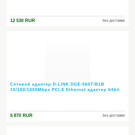
10/100/1000T / SFP Combo uplinks
12 530
RUR
без доставки
Сетевой адаптер D-LINK DGE-560T/B1B
10/100/1000Mbps PCI-E Ethernet адаптер 64bit
5 870
RUR
без доставки