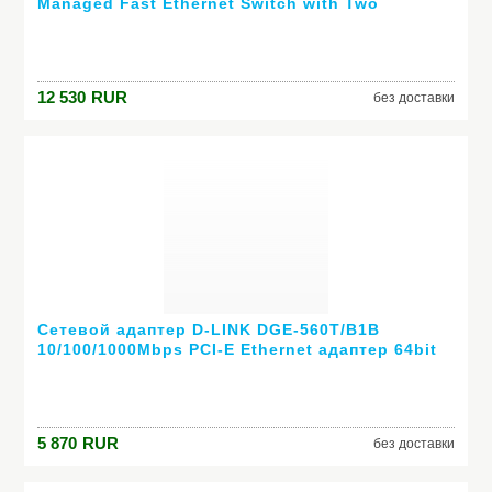
Managed Fast Ethernet Switch with Two
10/100/1000T / SFP Combo uplinks
12 530
RUR
без доставки
Сетевой адаптер D-LINK DGE-560T/B1B
10/100/1000Mbps PCI-E Ethernet адаптер 64bit
5 870
RUR
без доставки