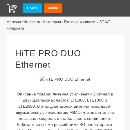
Поиск
Меню
Магазин: sit-com.ru
Категории
Готовые комплекты 3G/4G
/
/
интернета
HiTE PRO DUO
Ethernet
Описание товара:
Антенна усиливает 4G сигнал в
двух диапазонах частот: LTE800, LTE1800 и
LTE2600. В этих диапазонах антенна использует
двухканальную технологию MIMO, что значительно
повышает скорость и стабильность соединения.
Работает со всеми российскими 4G операторами: