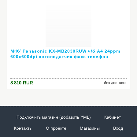
МФУ Panasonic KX-MB2030RUW ч/б A4 24ppm
600x600dpi автоподатчик факс телефон
Ethernet USB белый
8 810
RUR
без доставки
Подключить магазин (добавить YML)
Кабинет
Контакты
О проекте
Магазины
Вход