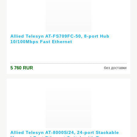
Allied Telesyn AT-FS709FC-50, 8-port Hub
10/100Mbps Fast Ethernet
5 760
RUR
без доставки
Allied Telesyn AT-8000S/24, 24-port Stackable