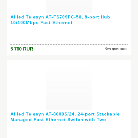
Allied Telesyn AT-FS709FC-50, 8-port Hub
10/100Mbps Fast Ethernet
5 760
RUR
без доставки
Allied Telesyn AT-8000S/24, 24-port Stackable
Managed Fast Ethernet Switch with Two
10/100/1000T / SFP Combo uplinks