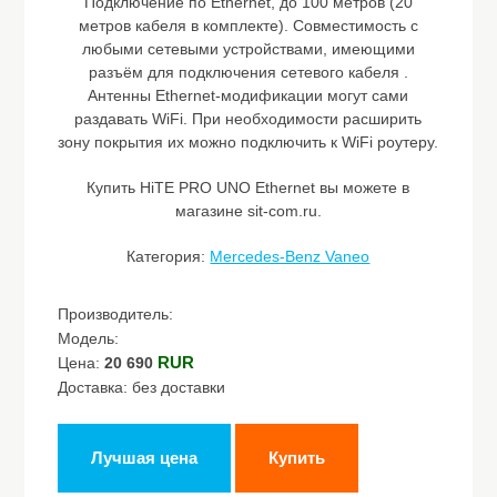
Подключение по Ethernet, до 100 метров (20
метров кабеля в комплекте). Совместимость с
любыми сетевыми устройствами, имеющими
разъём для подключения сетевого кабеля .
Антенны Ethernet-модификации могут сами
раздавать WiFi. При необходимости расширить
зону покрытия их можно подключить к WiFi роутеру.
Купить HiTE PRO UNO Ethernet вы можете в
магазине sit-com.ru.
Категория:
Mercedes-Benz Vaneo
Производитель:
Модель:
RUR
Цена:
20 690
Доставка: без доставки
Лучшая цена
Купить