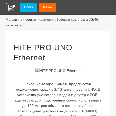
Поиск
Меню
Магазин: sit-com.ru
Категории
Готовые комплекты 3G/4G
/
/
интернета
HiTE PRO UNO
Ethernet
Описание товара:
Самая “продвинутая”
модификация среди 3G/4G-антенн серии UNO. В
устройство уже встроен модем и роутер с POE-
адаптером, для подключения можно использовать
до 100 метров обычного сетевого кабеля.
Коэффициент усиления — до 2x24 dBi (MIMO).