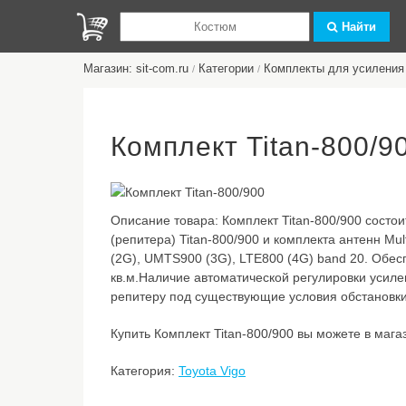
Найти
Магазин: sit-com.ru
Категории
Комплекты для усиления 
/
/
Комплект Titan-800/9
Описание товара:
Комплект Titan-800/900 состо
(репитера) Titan-800/900 и комплекта антенн Mul
(2G), UMTS900 (3G), LTE800 (4G) band 20. Обе
кв.м.Наличие автоматической регулировки усил
репитеру под существующие условия обстановки
Купить Комплект Titan-800/900 вы можете в магаз
Категория:
Toyota Vigo