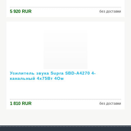
5 920
RUR
без доставки
Усилитель звука Supra SBD-A4270 4-
канальный 4х75Вт 4Ом
1 810
RUR
без доставки