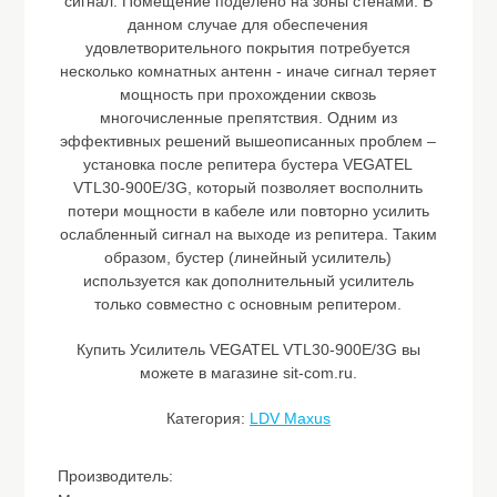
сигнал. Помещение поделено на зоны стенами. В
данном случае для обеспечения
удовлетворительного покрытия потребуется
несколько комнатных антенн - иначе сигнал теряет
мощность при прохождении сквозь
многочисленные препятствия. Одним из
эффективных решений вышеописанных проблем –
установка после репитера бустера VEGATEL
VTL30-900E/3G, который позволяет восполнить
потери мощности в кабеле или повторно усилить
ослабленный сигнал на выходе из репитера. Таким
образом, бустер (линейный усилитель)
используется как дополнительный усилитель
только совместно с основным репитером.
Купить Усилитель VEGATEL VTL30-900E/3G вы
можете в магазине sit-com.ru.
Категория:
LDV Maxus
Производитель: