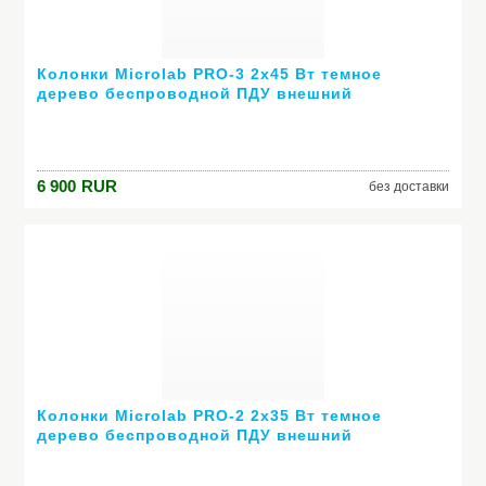
Колонки Microlab PRO-3 2х45 Вт темное
дерево беспроводной ПДУ внешний
усилитель
6 900
RUR
без доставки
Колонки Microlab PRO-2 2х35 Вт темное
дерево беспроводной ПДУ внешний
усилитель