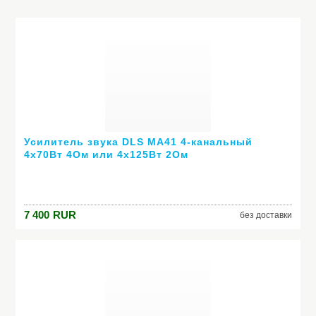
Усилитель звука DLS MA41 4-канальный
4х70Вт 4Ом или 4х125Вт 2Ом
7 400
RUR
без доставки