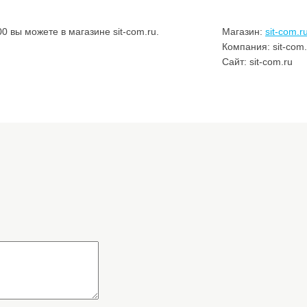
 вы можете в магазине sit-com.ru.
Магазин:
sit-com.r
Компания: sit-com.
Сайт: sit-com.ru