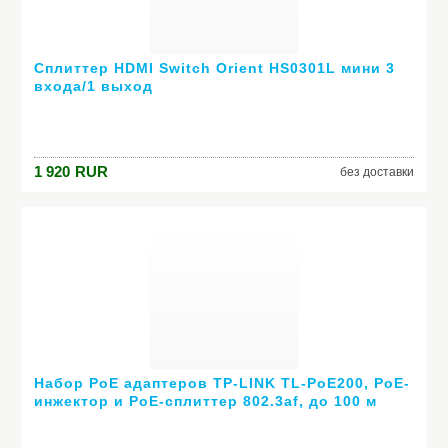
Сплиттер HDMI Switch Orient HS0301L мини 3
входа/1 выход
1 920
RUR
без доставки
Набор PoE адаптеров TP-LINK TL-PoE200, PoE-
инжектор и PoE-сплиттер 802.3af, до 100 м