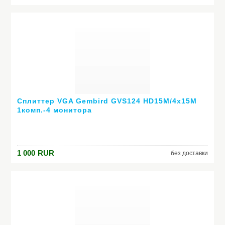
Сплиттер VGA Gembird GVS124 HD15M/4x15M
1комп.-4 монитора
1 000
RUR
без доставки