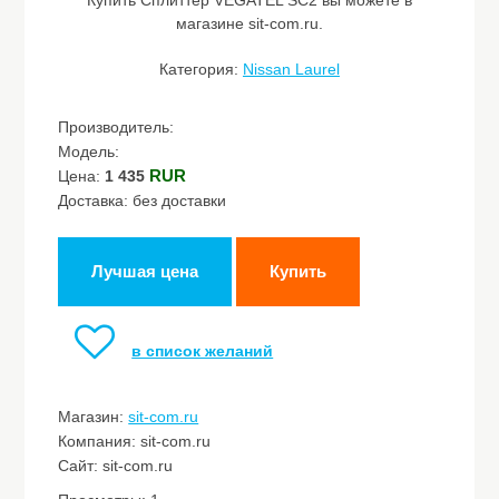
Купить Сплиттер VEGATEL SC2 вы можете в
магазине sit-com.ru.
Категория:
Nissan Laurel
Производитель:
Модель:
RUR
Цена:
1 435
Доставка: без доставки
Лучшая цена
Купить
в список желаний
Магазин:
sit-com.ru
Компания: sit-com.ru
Сайт: sit-com.ru