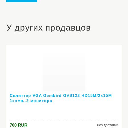
У других продавцов
Сплиттер VGA Gembird GVS122 HD15M/2x15M
1комп.-2 монитора
700
RUR
без доставки