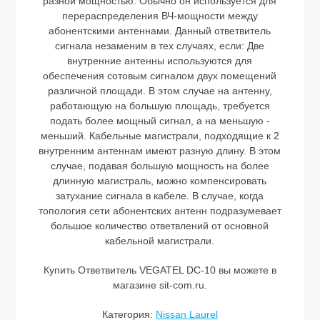
разной мощностью. Обычно он используется для
перераспределения ВЧ-мощности между
абонентскими антеннами. Данный ответвитель
сигнала незаменим в тех случаях, если: Две
внутренние антенны используются для
обеспечения сотовым сигналом двух помещений
различной площади. В этом случае на антенну,
работающую на большую площадь, требуется
подать более мощный сигнал, а на меньшую -
меньший. Кабельные магистрали, подходящие к 2
внутренним антеннам имеют разную длину. В этом
случае, подавая большую мощность на более
длинную магистраль, можно компенсировать
затухание сигнала в кабеле. В случае, когда
топология сети абонентских антенн подразумевает
большое количество ответвлений от основной
кабельной магистрали.
Купить Ответвитель VEGATEL DC-10 вы можете в
магазине sit-com.ru.
Категория:
Nissan Laurel