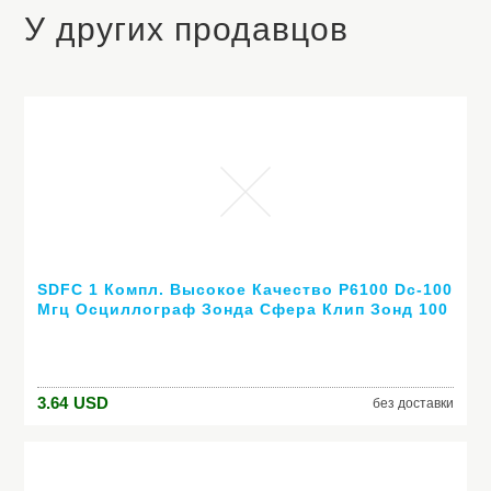
У других продавцов
SDFC 1 Компл. Высокое Качество P6100 Dc-100
Мгц Осциллограф Зонда Сфера Клип Зонд 100
МГц
3.64
USD
без доставки