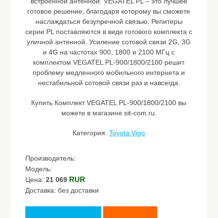
встроенной антенной. VEGATEL PL – это лучшее
готовое решение, благодаря которому вы сможете
наслаждаться безупречной связью. Репитеры
серии PL поставляются в виде готового комплекта с
уличной антенной. Усиление сотовой связи 2G, 3G
и 4G на частотах 900, 1800 и 2100 МГц с
комплектом VEGATEL PL-900/1800/2100 решит
проблему медленного мобильного интернета и
нестабильной сотовой связи раз и навсегда.
Купить Комплект VEGATEL PL-900/1800/2100 вы
можете в магазине sit-com.ru.
Категория:
Toyota Vigo
Производитель:
Модель:
RUR
Цена:
21 069
Доставка: без доставки