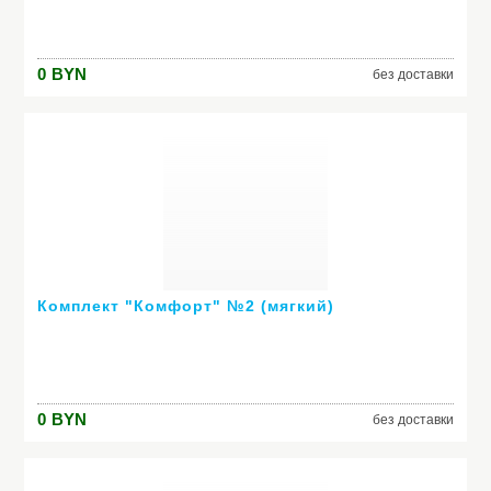
0
BYN
без доставки
Комплект "Комфорт" №2 (мягкий)
0
BYN
без доставки