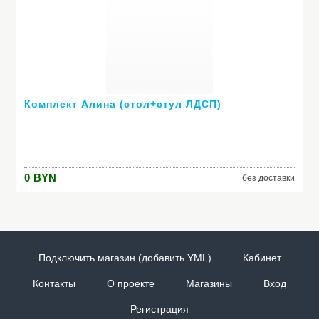
Комплект Алина (стол+стул ЛДСП)
0
BYN
без доставки
Подключить магазин (добавить YML)
Кабинет
Контакты
О проекте
Магазины
Вход
Регистрация