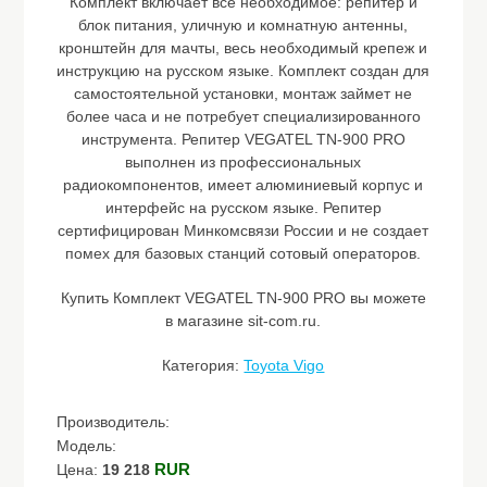
Комплект включает все необходимое: репитер и
блок питания, уличную и комнатную антенны,
кронштейн для мачты, весь необходимый крепеж и
инструкцию на русском языке. Комплект создан для
самостоятельной установки, монтаж займет не
более часа и не потребует специализированного
инструмента. Репитер VEGATEL TN-900 PRO
выполнен из профессиональных
радиокомпонентов, имеет алюминиевый корпус и
интерфейс на русском языке. Репитер
сертифицирован Минкомсвязи России и не создает
помех для базовых станций сотовый операторов.
Купить Комплект VEGATEL TN-900 PRO вы можете
в магазине sit-com.ru.
Категория:
Toyota Vigo
Производитель:
Модель:
RUR
Цена:
19 218