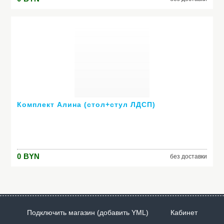
Комплект Алина (стол+стул ЛДСП)
0
BYN
без доставки
Подключить магазин (добавить YML)
Кабинет