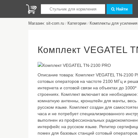
Найти
Магазин: sit-com.ru
Категории
Комплекты для усиления 
/
/
Комплект VEGATEL T
Описание товара:
Комплект VEGATEL TN-2100 PR
сотовых операторов на частоте 2100 МГц и реш
интернета и сотовой связи на объектах до 1000* 
строениях. Комплект включает все необходимое:
комнатную антенны, кронштейн для мачты, весь
русском языке. Комплект создан для самостояте
часа и не потребует специализированного инст
выполнен из профессиональных радиокомпонент
интерфейс на русском языке. Репитер сертифиц
помех для базовых станций сотовый операторов