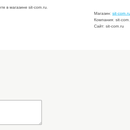
 в магазине sit-com.ru.
Магазин:
sit-com.r
Компания: sit-com.
Сайт: sit-com.ru