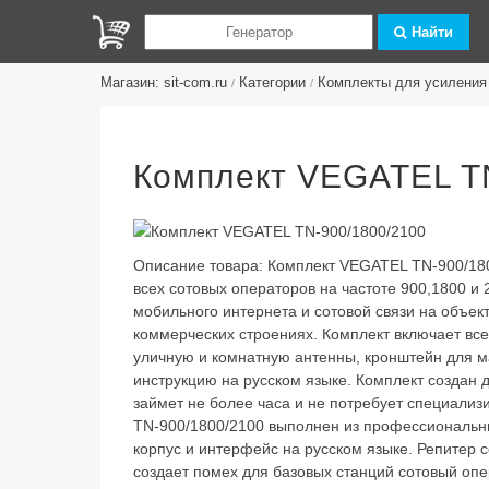
Найти
Магазин: sit-com.ru
Категории
Комплекты для усиления 
/
/
Комплект VEGATEL T
Описание товара:
Комплект VEGATEL TN-900/180
всех сотовых операторов на частоте 900,1800 и
мобильного интернета и сотовой связи на объекта
коммерческих строениях. Комплект включает все
уличную и комнатную антенны, кронштейн для м
инструкцию на русском языке. Комплект создан 
займет не более часа и не потребует специали
TN-900/1800/2100 выполнен из профессиональ
корпус и интерфейс на русском языке. Репитер
создает помех для базовых станций сотовый опе