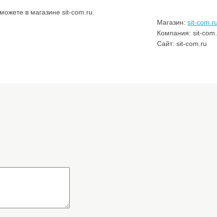
ожете в магазине sit-com.ru.
Магазин:
sit-com.r
Компания: sit-com.
Сайт: sit-com.ru