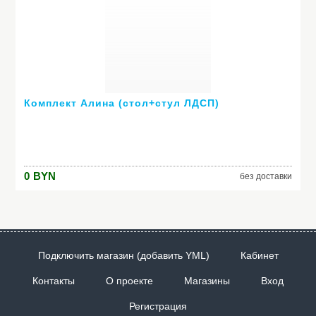
Комплект Алина (стол+стул ЛДСП)
0
BYN
без доставки
Подключить магазин (добавить YML)
Кабинет
Контакты
О проекте
Магазины
Вход
Регистрация