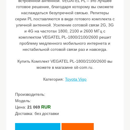
встроенной антенной. VEGATEL PL – это лучшее
готовое решение, благодаря которому вы сможете
наслаждаться безупречной связью. Репитеры
серии PL поставляются в виде готового комплекта с
уличной антенной. Усиление сотовой связи 2G, 3G
и 4G на частотах 1800, 2100 и 2600 МГц с
комплектом VEGATEL PL-1800/2100/2600 решит
проблему медленного мобильного интернета и
нестабильной сотовой связи раз и навсегда.
Купить Комплект VEGATEL PL-1800/2100/2600 вы
можете в магазине sit-com.ru.
Категория:
Toyota Vigo
Производитель:
Модель:
RUR
Цена:
21 069
Доставка: без доставки