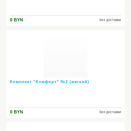
0
BYN
без доставки
Комплект "Комфорт" №2 (мягкий)
0
BYN
без доставки