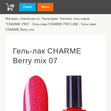
Поиск
Меню
Магазин: charme-pro.ru
Категории
Каталог гель-лаков
/
/
"CHARME PRO"
Гель-лаки CHARME PRO LINE
Гель-лаки
/
/
CHARME Berry mix
Гель-лак CHARME
Berry mix 07