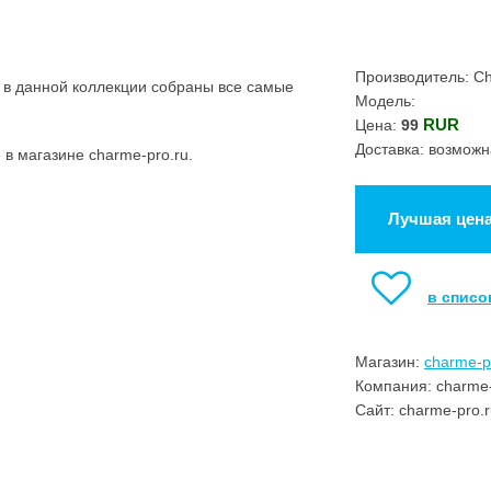
Производитель: C
 в данной коллекции собраны все самые
Модель:
RUR
Цена:
99
Доставка: возможн
в магазине charme-pro.ru.
Лучшая цен
в списо
Магазин:
charme-p
Компания: charme-
Сайт: charme-pro.