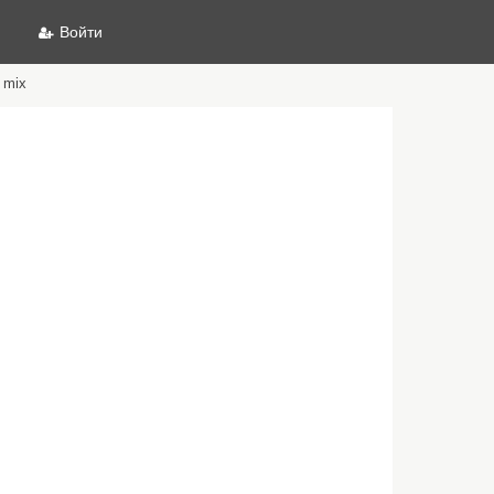
Войти
 mix