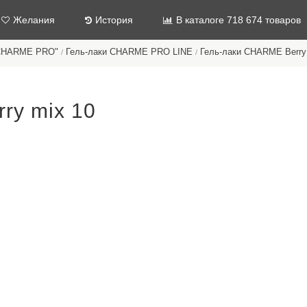
Желания
История
В каталоге 718 674 товаров
"CHARME PRO"
Гель-лаки CHARME PRO LINE
Гель-лаки CHARME Berry
/
/
ry mix 10