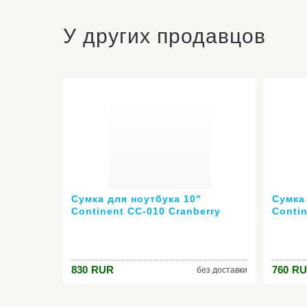
У других продавцов
Сумка для ноутбука 10"
Сумка 
Continent CC-010 Cranberry
Contin
красная
нейло
830
RUR
760
RU
без доставки