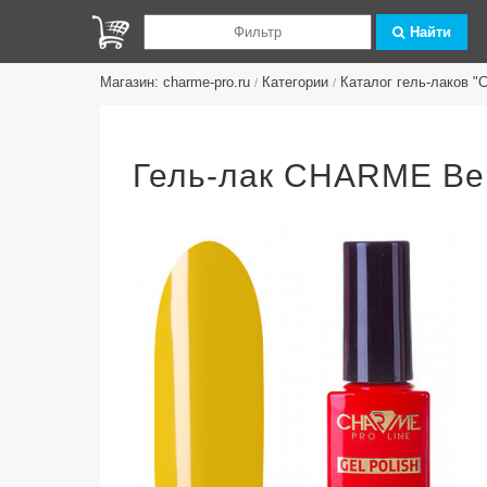
Найти
Магазин: charme-pro.ru
Категории
Каталог гель-лаков 
/
/
Гель-лак CHARME Ber