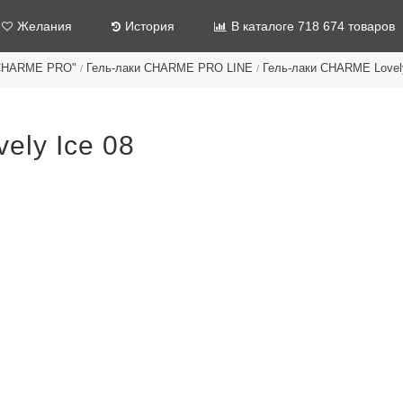
Желания
История
В каталоге 718 674 товаров
"CHARME PRO"
Гель-лаки CHARME PRO LINE
Гель-лаки CHARME Lovely
/
/
ely Ice 08