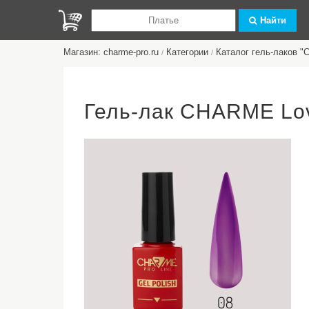
Найти
Магазин: charme-pro.ru
Категории
Каталог гель-лаков 
/
/
Гель-лак CHARME Lov