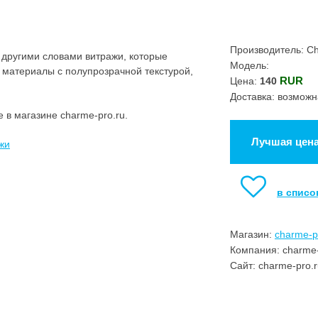
Производитель: C
 другими словами витражи, которые
Модель:
материалы с полупрозрачной текстурой,
RUR
Цена:
140
Доставка: возможн
 в магазине charme-pro.ru.
Лучшая цен
жи
в списо
Магазин:
charme-p
Компания: charme-
Сайт: charme-pro.