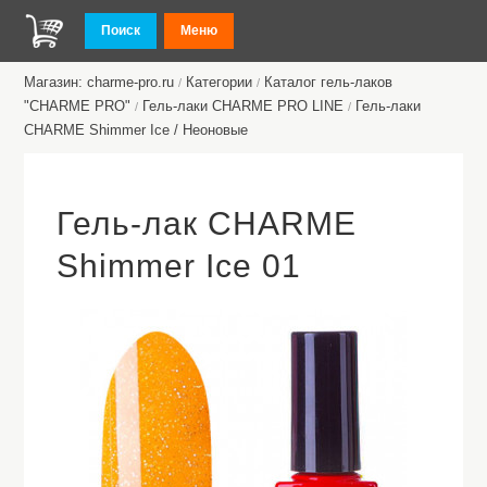
Поиск
Меню
Магазин: charme-pro.ru
Категории
Каталог гель-лаков
/
/
"CHARME PRO"
Гель-лаки CHARME PRO LINE
Гель-лаки
/
/
CHARME Shimmer Ice / Неоновые
Гель-лак CHARME
Shimmer Ice 01