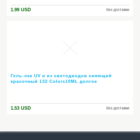
1.99
USD
без доставки
Гель-лак UV и из светодиодов сияющий
красочный 132 Colors10ML долгое
выдерживает с лаком дешевые маникюр
1.53
USD
без доставки