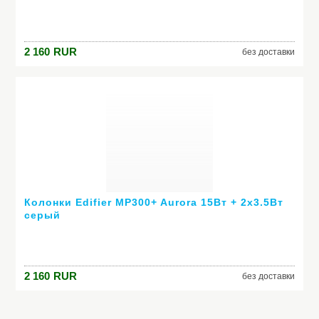
2 160
RUR
без доставки
Колонки Edifier MP300+ Aurora 15Вт + 2x3.5Вт
серый
2 160
RUR
без доставки