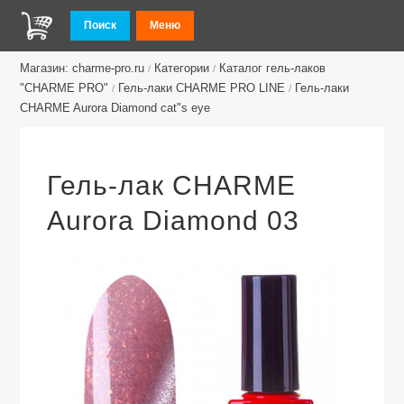
Поиск
Меню
Магазин: charme-pro.ru
Категории
Каталог гель-лаков
/
/
"CHARME PRO"
Гель-лаки CHARME PRO LINE
Гель-лаки
/
/
CHARME Aurora Diamond cat"s eye
Гель-лак CHARME
Aurora Diamond 03