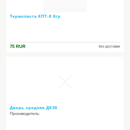
Термопаста КПТ-8 8гр
75
RUR
без доставки
Дверь средняя ДК36
Производитель: