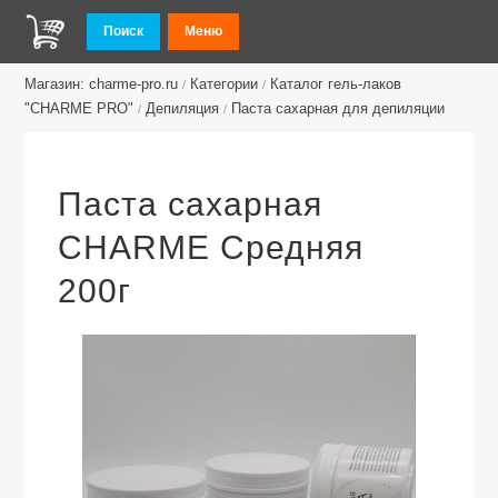
Поиск
Меню
Магазин: charme-pro.ru
Категории
Каталог гель-лаков
/
/
"CHARME PRO"
Депиляция
Паста сахарная для депиляции
/
/
Паста сахарная
CHARME Средняя
200г