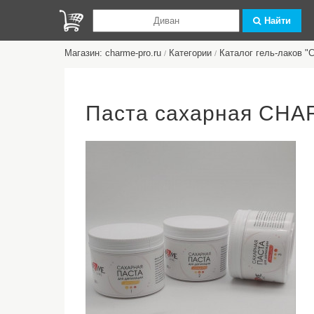
Найти
Магазин: charme-pro.ru
Категории
Каталог гель-лаков 
/
/
Паста сахарная CHA