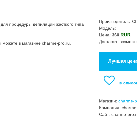
Производитель: C
 для процедуры депиляции жесткого типа
Модель:
.
RUR
Цена:
360
Доставка: возможн
 можете в магазине charme-pro.ru.
Лучшая цен
в списо
Магазин:
charme-p
Компания: charme-
Сайт: charme-pro.