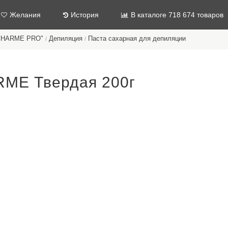
Желания
История
В каталоге 718 674 товаров
"CHARME PRO"
Депиляция
Паста сахарная для депиляции
/
/
RME Твердая 200г