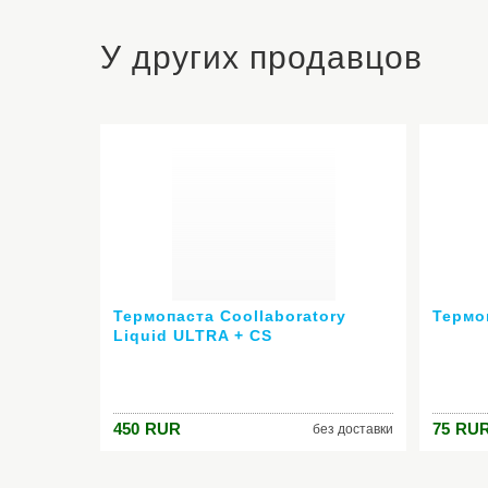
У других продавцов
Термопаста Coollaboratory
Термо
Liquid ULTRA + CS
450
RUR
75
RU
без доставки