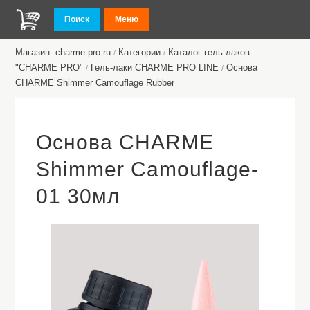
Поиск
Меню
Магазин: charme-pro.ru
Категории
Каталог гель-лаков
/
/
"CHARME PRO"
Гель-лаки CHARME PRO LINE
Основа
/
/
CHARME Shimmer Camouflage Rubber
Основа CHARME
Shimmer Camouflage-
01 30мл