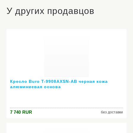
У других продавцов
Кресло Buro T-9908AXSN-AB черная кожа
алюминиевая основа
7 740
RUR
без доставки