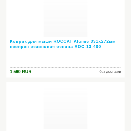
Коврик для мыши ROCCAT Alumic 331x272мм
неопрен резиновая основа ROC-13-400
1 590
RUR
без доставки