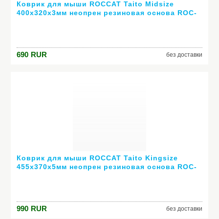
Коврик для мыши ROCCAT Taito Midsize
400х320х3мм неопрен резиновая основа ROC-
13-050
690
RUR
без доставки
Коврик для мыши ROCCAT Taito Kingsize
455х370x5мм неопрен резиновая основа ROC-
13-062
990
RUR
без доставки