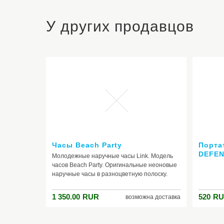
У других продавцов
Часы Beach Party
Порта
DEFEN
Молодежные наручные часы Link. Модель
65565
часов Beach Party. Оригинальные неоновые
наручные часы в разноцветную полоску.
Часы для хипстеров.
1 350.00
RUR
520
RU
возможна доставка