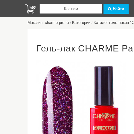
Найти
Магазин: charme-pro.ru
Категории
Каталог гель-лаков 
/
/
Гель-лак CHARME Par