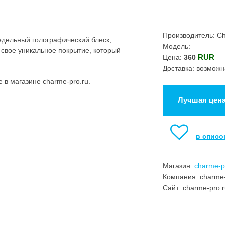
Производитель: C
редельный голографический блеск,
Модель:
 свое уникальное покрытие, который
RUR
Цена:
360
Доставка: возможн
 в магазине charme-pro.ru.
Лучшая цен
в списо
Магазин:
charme-p
Компания: charme-
Сайт: charme-pro.