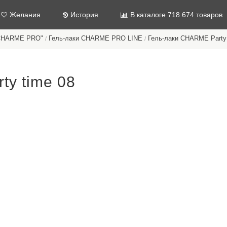
Желания
История
В каталоге 718 674 товаров
"CHARME PRO"
Гель-лаки CHARME PRO LINE
Гель-лаки CHARME Party
/
/
ty time 08