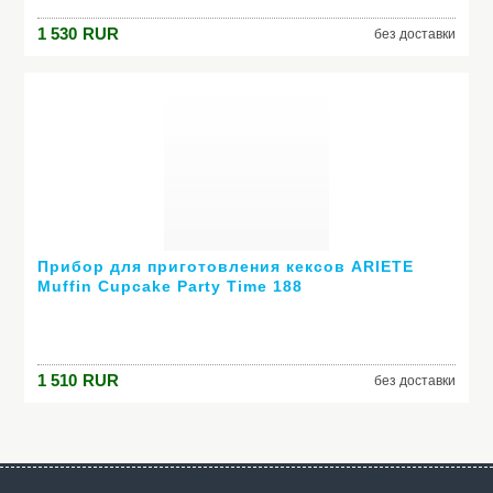
1 530
RUR
без доставки
Прибор для приготовления кексов ARIETE
Muffin Cupcake Party Time 188
1 510
RUR
без доставки