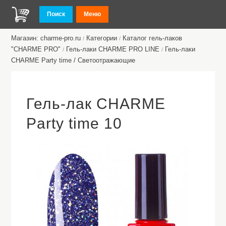
Поиск
Меню
Магазин: charme-pro.ru
Категории
Каталог гель-лаков
/
/
"CHARME PRO"
Гель-лаки CHARME PRO LINE
Гель-лаки
/
/
CHARME Party time / Светоотражающие
Гель-лак CHARME
Party time 10