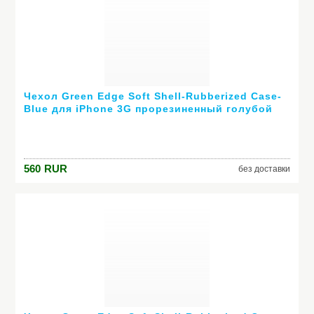
Чехол Green Edge Soft Shell-Rubberized Case-
Blue для iPhone 3G прорезиненный голубой
I3G-SS-BLU
560
RUR
без доставки