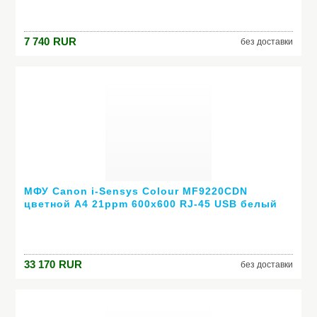
7 740
RUR
без доставки
МФУ Canon i-Sensys Colour MF9220CDN
цветной А4 21ppm 600x600 RJ-45 USB белый
4495B018
33 170
RUR
без доставки