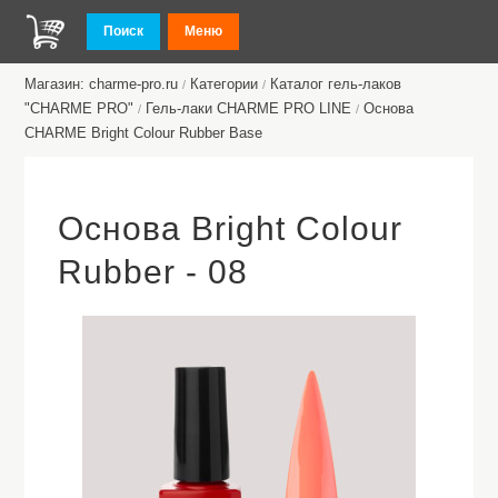
Поиск
Меню
Магазин: charme-pro.ru
Категории
Каталог гель-лаков
/
/
"CHARME PRO"
Гель-лаки CHARME PRO LINE
Основа
/
/
CHARME Bright Colour Rubber Base
Основа Bright Colour
Rubber - 08