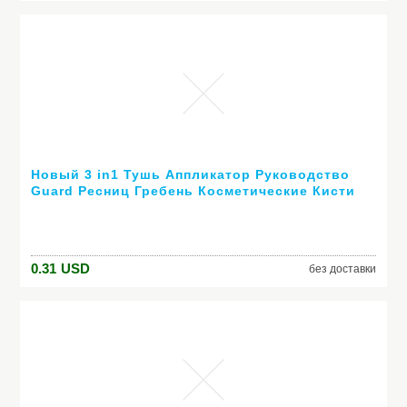
Новый 3 in1 Тушь Аппликатор Руководство
Guard Ресниц Гребень Косметические Кисти
Бигуди макияж инструменты
0.31
USD
без доставки