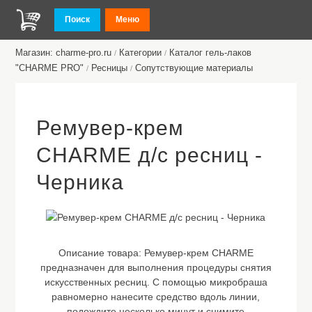
Поиск
Меню
Магазин: charme-pro.ru
Категории
Каталог гель-лаков
/
/
"CHARME PRO"
Ресницы
Сопутствующие материалы
/
/
Ремувер-крем
CHARME д/с ресниц -
Черника
Описание товара:
Ремувер-крем CHARME
предназначен для выполнения процедуры снятия
искусственных ресниц. С помощью микробраша
равномерно нанесите средство вдоль линии,
подождите несколько минут и снимите