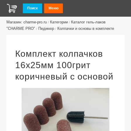
Поиск
Меню
Магазин: charme-pro.ru
Категории
Каталог гель-лаков
/
/
"CHARME PRO"
Педикюр
Колпачки и основы в комплекте
/
/
Комплект колпачков
16х25мм 100грит
коричневый с основой