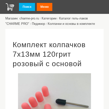
Поиск
Меню
Магазин: charme-pro.ru
Категории
Каталог гель-лаков
/
/
"CHARME PRO"
Педикюр
Колпачки и основы в комплекте
/
/
Комплект колпачков
7х13мм 120грит
розовый с основой