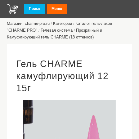
Поиск
Меню
Магазин: charme-pro.ru
Категории
Каталог гель-лаков
/
/
"CHARME PRO"
Гелевая система
Прозрачный и
/
/
Камуфлирующий гель CHARME (18 оттенков)
Гель CHARME
камуфлирующий 12
15г