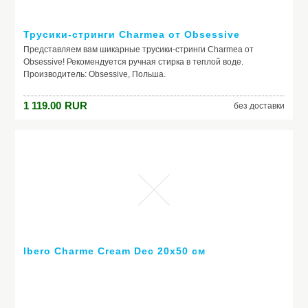
Трусики-стринги Charmea от Obsessive
Представляем вам шикарные трусики-стринги Charmea от
Obsessive! Рекомендуется ручная стирка в теплой воде.
Производитель: Obsessive, Польша.
1 119.00
RUR
без доставки
Ibero Charme Cream Dec 20x50 см