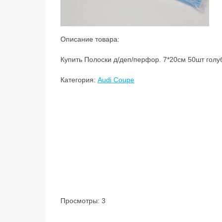
Описание товара:
Купить Полоски д/деп/перфор. 7*20см 50шт голу
Категория:
Audi Coupe
Просмотры: 3