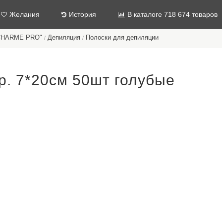
Желания
История
В каталоге 718 674 товаров
"CHARME PRO"
Депиляция
Полоски для депиляции
/
/
р. 7*20см 50шт голубые