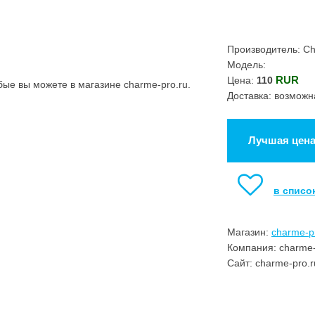
Производитель: C
Модель:
RUR
Цена:
110
бые вы можете в магазине charme-pro.ru.
Доставка: возможн
Лучшая цен
в списо
Магазин:
charme-p
Компания: charme-
Сайт: charme-pro.r