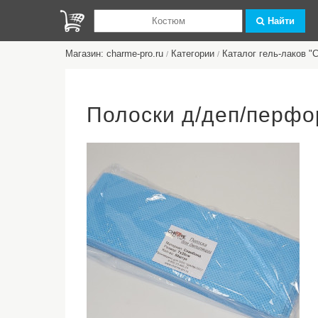
Найти
Магазин: charme-pro.ru
Категории
Каталог гель-лаков 
/
/
Полоски д/деп/перфо