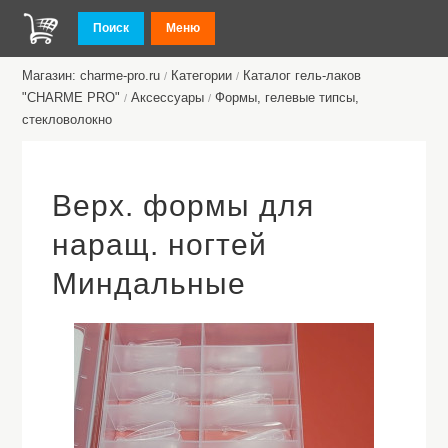
Поиск
Меню
Магазин: charme-pro.ru
Категории
Каталог гель-лаков
/
/
"CHARME PRO"
Аксессуары
Формы, гелевые типсы,
/
/
стекловолокно
Верх. формы для
наращ. ногтей
Миндальные