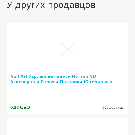
У других продавцов
Nail Art Украшения Блеск Ногтей 3D
Аксессуары Стразы Поставки Ювелирных
Decorazioni Unghie DIY Акриловые
Инструментов Ongle Подвески
0.38
USD
без доставки