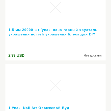
1.5 мм 20000 шт./упак. ясно горный хрусталь
украшения ногтей украшения блеск для DIY
советы украшения
2.99
USD
без доставки
1 Упак. Nail Art Оранжевой Вуд