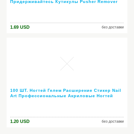
Придерживайтесь Кутикулы Pusher Remover
Маникюр Красоты Ногтей Инструмент
Бесплатная Доставка
1.69
USD
без доставки
100 ШТ. Ногтей Гелем Расширение Стикер Nail
Art Профессиональные Акриловые Ногтей
Формы
1.20
USD
без доставки