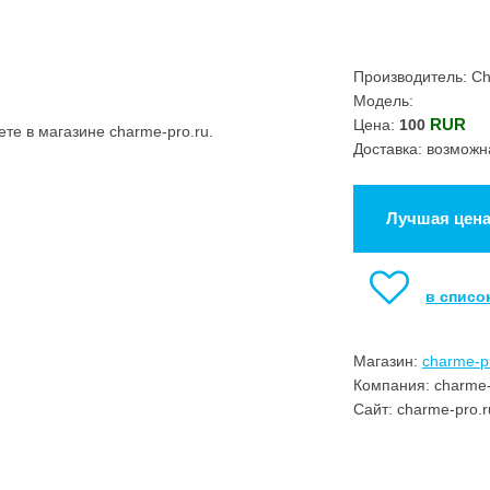
Производитель: C
Модель:
RUR
Цена:
100
е в магазине charme-pro.ru.
Доставка: возможн
Лучшая цен
в списо
Магазин:
charme-p
Компания: charme-
Сайт: charme-pro.r