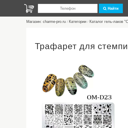
Найти
Магазин: charme-pro.ru
Категории
Каталог гель-лаков 
/
/
Трафарет для стемп