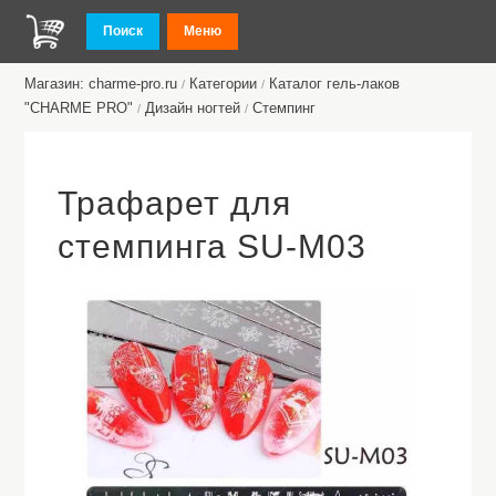
Поиск
Меню
Магазин: charme-pro.ru
Категории
Каталог гель-лаков
/
/
"CHARME PRO"
Дизайн ногтей
Стемпинг
/
/
Трафарет для
стемпинга SU-M03