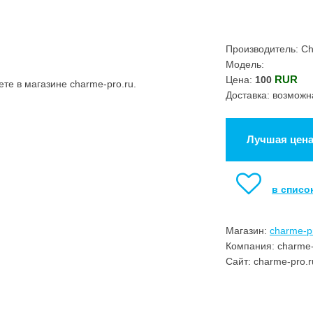
Производитель: C
Модель:
RUR
Цена:
100
е в магазине charme-pro.ru.
Доставка: возможн
Лучшая цен
в списо
Магазин:
charme-p
Компания: charme-
Сайт: charme-pro.r