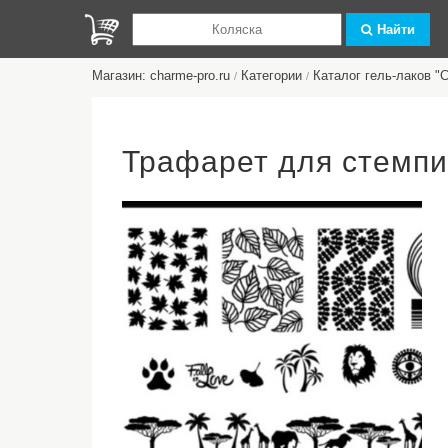
Найти
Магазин: charme-pro.ru
Категории
Каталог гель-лаков 
/
/
Трафарет для стемп