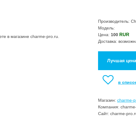
Производитель: C
Модель:
RUR
Цена:
100
е в магазине charme-pro.ru.
Доставка: возможн
Лучшая цен
в списо
Магазин:
charme-p
Компания: charme-
Сайт: charme-pro.r