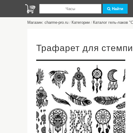
Найти
Магазин: charme-pro.ru
Категории
Каталог гель-лаков 
/
/
Трафарет для стемп