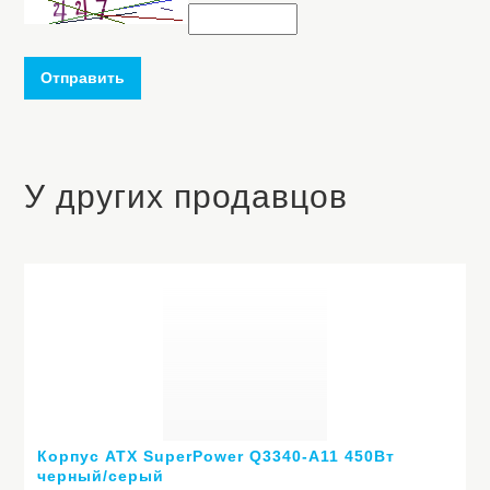
Отправить
У других продавцов
Корпус ATX SuperPower Q3340-A11 450Вт
черный/серый