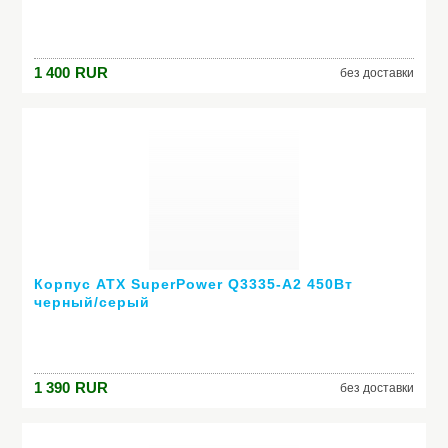
1 400
RUR
без доставки
Корпус ATX SuperPower Q3335-A2 450Вт
черный/серый
1 390
RUR
без доставки