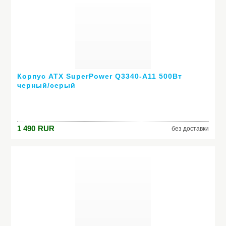
Корпус ATX SuperPower Q3340-A11 500Вт
черный/серый
1 490
RUR
без доставки