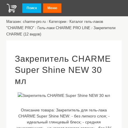
Поиск
Меню
Магазин: charme-pro.ru
Категории
Каталог гель-лаков
/
/
"CHARME PRO"
Гель-лаки CHARME PRO LINE
Закрепители
/
/
CHARME (12 видов)
Закрепитель CHARME
Super Shine NEW 30
мл
Описание товара:
Закрепитель для гель-лака
CHARME Super Shine NEW: - без липкого слоя; -
идеальный глянцевый блеск; - средняя