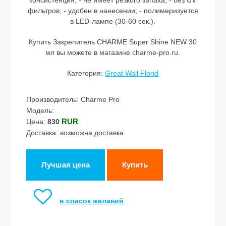
консистенция; - не имеет резкого запаха; - без UV
фильтров; - удобен в нанесении; - полимеризуется
в LED-лампе (30-60 сек.).
Купить Закрепитель CHARME Super Shine NEW 30
мл вы можете в магазине charme-pro.ru.
Категория:
Great Wall Florid
Производитель: Charme Pro
Модель:
RUR
Цена:
830
Доставка: возможна доставка
Лучшая цена
Купить
в список желаний