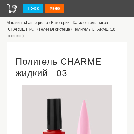
Поиск
Меню
Магазин: charme-pro.ru
Категории
Каталог гель-лаков
/
/
"CHARME PRO"
Гелевая система
Полигель CHARME (18
/
/
оттенков)
Полигель CHARME
жидкий - 03