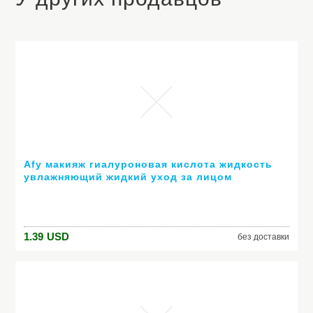
Afy макияж гиалуроновая кислота жидкость
увлажняющий жидкий уход за лицом
отбеливание удалить пигментацию уход за
кожей лица
1.39
USD
без доставки