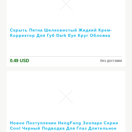
Скрыть Пятна Шелковистый Жидкий Крем-
Корректор Для Губ Dark Eye Круг Обложка
Корректор Стик Долгое Влаги
0.49
USD
без доставки
Новое Поступление HengFang Зоопарк Серии
Cool Черный Подводка Для Глаз Длительное