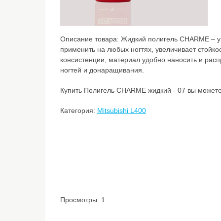
Описание товара:
Жидкий полигель CHARME – у
применить на любых ногтях, увеличивает стойкос
консистенции, материал удобно наносить и рас
ногтей и донаращивания.
Купить Полигель CHARME жидкий - 07 вы можете 
Категория:
Mitsubishi L400
Просмотры: 1