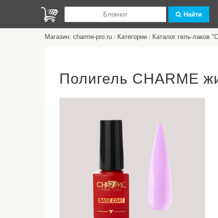
Найти
Магазин: charme-pro.ru
Категории
Каталог гель-лаков 
/
/
Полигель CHARME жи