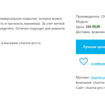
Производитель: C
ниверсальное покрытие, которое можно
Модель:
ть и прочность маникюра. За счет мягкой
RUR
Цена:
295
пределять. Отлично подходит для ремонта
Доставка: возможн
в магазине charme-pro.ru.
Лучшая цен
в списо
Магазин:
charme-p
Компания: charme-
Сайт: charme-pro.