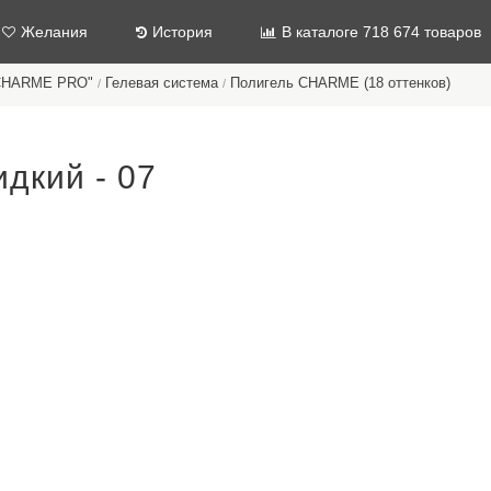
Желания
История
В каталоге 718 674 товаров
"CHARME PRO"
Гелевая система
Полигель CHARME (18 оттенков)
/
/
дкий - 07