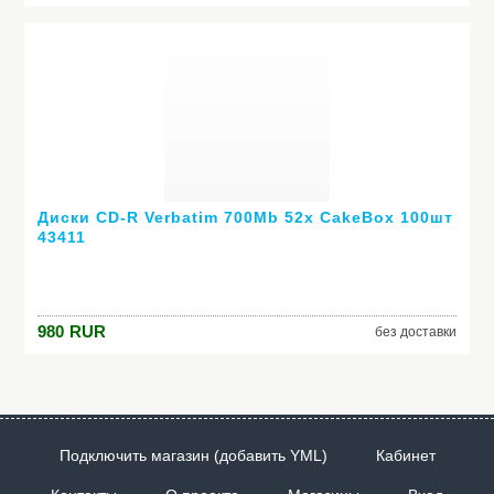
Диски CD-R Verbatim 700Mb 52x CakeBox 100шт
43411
980
RUR
без доставки
Подключить магазин (добавить YML)
Кабинет