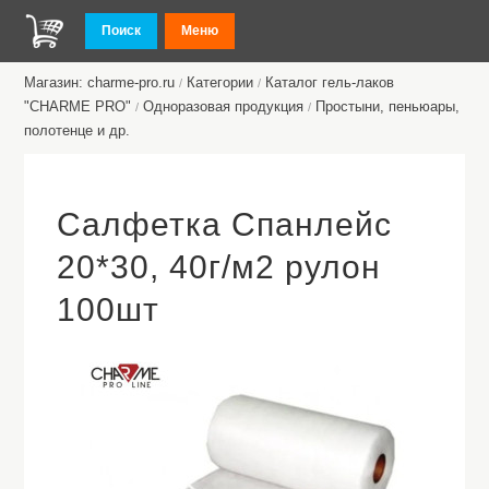
Поиск
Меню
Магазин: charme-pro.ru
Категории
Каталог гель-лаков
/
/
"CHARME PRO"
Одноразовая продукция
Простыни, пеньюары,
/
/
полотенце и др.
Салфетка Спанлейс
20*30, 40г/м2 рулон
100шт