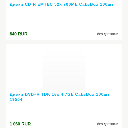
Диски CD-R EMTEC 52x 700Mb CakeBox 100шт
840
RUR
без доставки
Диски DVD+R TDK 16x 4.7Gb CakeBox 100шт
19504
1 060
RUR
без доставки