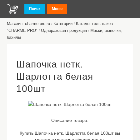
Поиск
Меню
Магазин: charme-pro.ru
Категории
Каталог гель-лаков
/
/
"CHARME PRO"
Одноразовая продукция
Маски, шапочки,
/
/
бахилы
Шапочка нетк.
Шарлотта белая
100шт
Описание товара:
Купить Шапочка нетк. Шарлотта белая 100шт вы
можете в магазине charme-pro.ru.