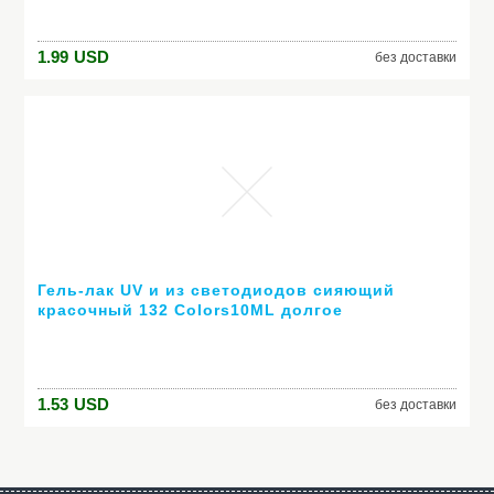
1.99
USD
без доставки
Гель-лак UV и из светодиодов сияющий
красочный 132 Colors10ML долгое
выдерживает с лаком дешевые маникюр
1.53
USD
без доставки