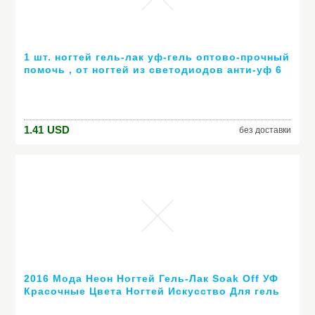
1 шт. ногтей гель-лак уф-гель оптово-прочный
помочь , от ногтей из светодиодов анти-уф 6
мл горячей гель 80 цветов № 24007 ( горячая
распродажа цвет )
1.41
USD
без доставки
2016 Мода Неон Ногтей Гель-Лак Soak Off УФ
Красочные Цвета Ногтей Искусство Для гель
лака для ногтей длительный гель