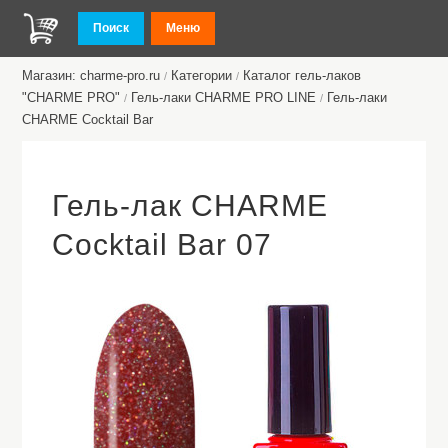
Поиск
Меню
Магазин: charme-pro.ru
Категории
Каталог гель-лаков
/
/
"CHARME PRO"
Гель-лаки CHARME PRO LINE
Гель-лаки
/
/
CHARME Cocktail Bar
Гель-лак CHARME
Cocktail Bar 07