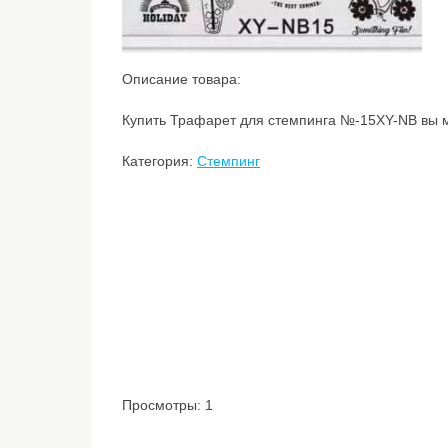
Описание товара:
Купить Трафарет для стемпинга №-15XY-NB вы м
Категория:
Стемпинг
Просмотры: 1