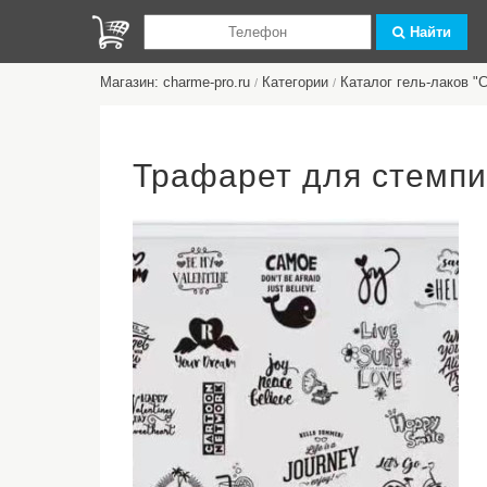
Найти
Магазин: charme-pro.ru
Категории
Каталог гель-лаков 
/
/
Трафарет для стемп