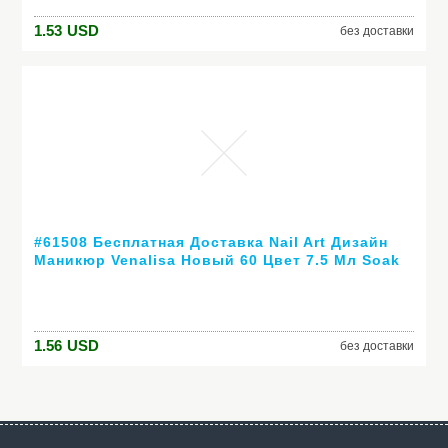
1.53
USD
без доставки
#61508 Бесплатная Доставка Nail Art Дизайн
Маникюр Venalisa Новый 60 Цвет 7.5 Мл Soak
Off Гель-Лак СВЕТОДИОДНЫХ УФ-Гель Для
Ногтей Гелем лак
1.56
USD
без доставки