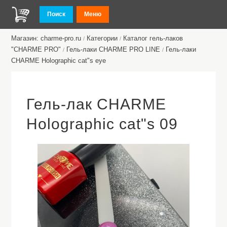
Поиск
Меню
Магазин: charme-pro.ru
Категории
Каталог гель-лаков
/
/
"CHARME PRO"
Гель-лаки CHARME PRO LINE
Гель-лаки
/
/
CHARME Holographic cat"s eye
Гель-лак CHARME
Holographic cat"s 09