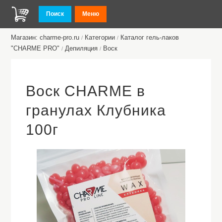
Поиск
Меню
Магазин: charme-pro.ru
Категории
Каталог гель-лаков
/
/
"CHARME PRO"
Депиляция
Воск
/
/
Воск CHARME в
гранулах Клубника
100г