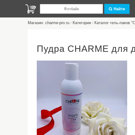
Найти
Магазин: charme-pro.ru
Категории
Каталог гель-лаков 
/
/
Пудра CHARME для д