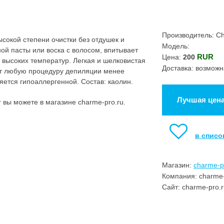
Производитель: C
сокой степени очистки без отдушек и
Модель:
ой пасты или воска с волосом, впитывает
RUR
Цена:
200
 высоких температур. Легкая и шелковистая
Доставка: возможн
ет любую процедуру депиляции менее
яется гипоаллергенной. Состав: каолин.
Лучшая цен
вы можете в магазине charme-pro.ru.
в списо
Магазин:
charme-p
Компания: charme-
Сайт: charme-pro.