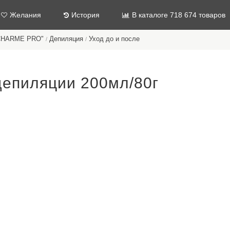
Желания
История
В каталоге 718 674 товаров
"CHARME PRO"
Депиляция
Уход до и после
/
/
епиляции 200мл/80г