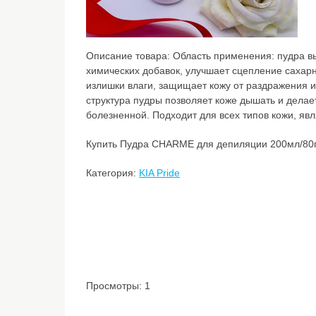
Описание товара:
Область применения: пудра вы
химических добавок, улучшает сцепление сахарн
излишки влаги, защищает кожу от раздражения и
структура пудры позволяет коже дышать и дела
болезненной. Подходит для всех типов кожи, явл
Купить Пудра CHARME для депиляции 200мл/80г 
Категория:
KIA Pride
Просмотры: 1