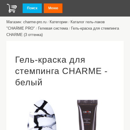
Поиск
Меню
Магазин: charme-pro.ru
Категории
Каталог гель-лаков
/
/
"CHARME PRO"
Гелевая система
Гель-краска для стемпинга
/
/
CHARME (3 оттенка)
Гель-краска для
стемпинга CHARME -
белый