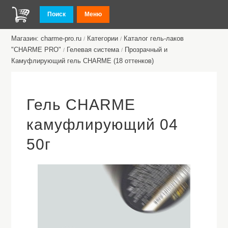
Поиск
Меню
Магазин: charme-pro.ru
Категории
Каталог гель-лаков
/
/
"CHARME PRO"
Гелевая система
Прозрачный и
/
/
Камуфлирующий гель CHARME (18 оттенков)
Гель CHARME
камуфлирующий 04
50г