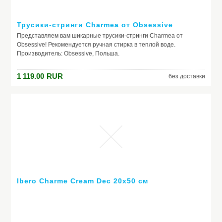
Трусики-стринги Charmea от Obsessive
Представляем вам шикарные трусики-стринги Charmea от
Obsessive! Рекомендуется ручная стирка в теплой воде.
Производитель: Obsessive, Польша.
1 119.00
RUR
без доставки
Ibero Charme Cream Dec 20x50 см