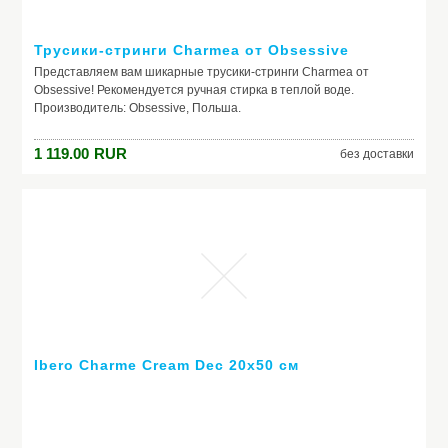
Трусики-стринги Charmea от Obsessive
Представляем вам шикарные трусики-стринги Charmea от
Obsessive! Рекомендуется ручная стирка в теплой воде.
Производитель: Obsessive, Польша.
1 119.00
RUR
без доставки
Ibero Charme Cream Dec 20x50 см