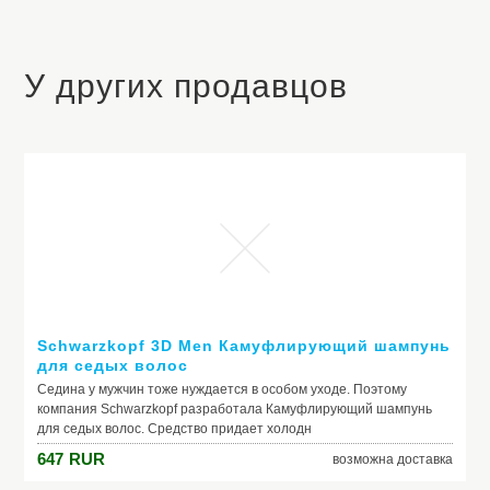
У других продавцов
Schwarzkopf 3D Men Камуфлирующий шампунь
для седых волос
Седина у мужчин тоже нуждается в особом уходе. Поэтому
компания Schwarzkopf разработала Камуфлирующий шампунь
для седых волос. Средство придает холодн
647
RUR
возможна доставка