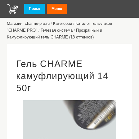
Поиск
Меню
Магазин: charme-pro.ru
Категории
Каталог гель-лаков
/
/
"CHARME PRO"
Гелевая система
Прозрачный и
/
/
Камуфлирующий гель CHARME (18 оттенков)
Гель CHARME
камуфлирующий 14
50г