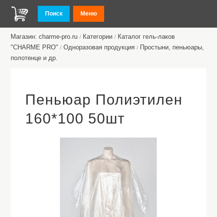
Поиск
Меню
Магазин: charme-pro.ru
Категории
Каталог гель-лаков
/
/
"CHARME PRO"
Одноразовая продукция
Простыни, пеньюары,
/
/
полотенце и др.
Пеньюар Полиэтилен
160*100 50шт