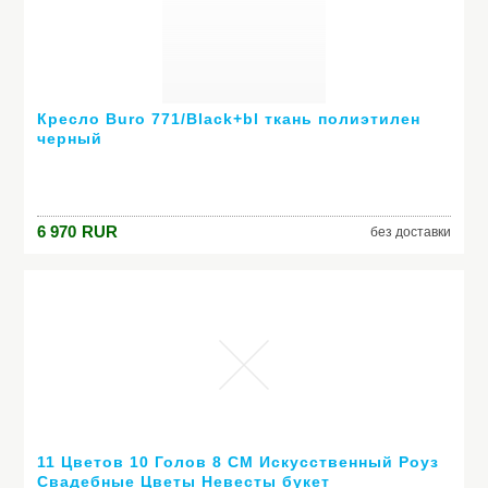
Кресло Buro 771/Black+bl ткань полиэтилен
черный
6 970
RUR
без доставки
11 Цветов 10 Голов 8 СМ Искусственный Роуз
Свадебные Цветы Невесты букет